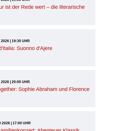
ur ist der Rede wert – die literarische
9 2026 | 19:30 UHR
'Italia: Suonno d'Ajere
9 2026 | 20:00 UHR
gether: Sophie Abraham und Florence
9 2026 | 17:00 UHR
milienkonzert: Abenteuer Klassik