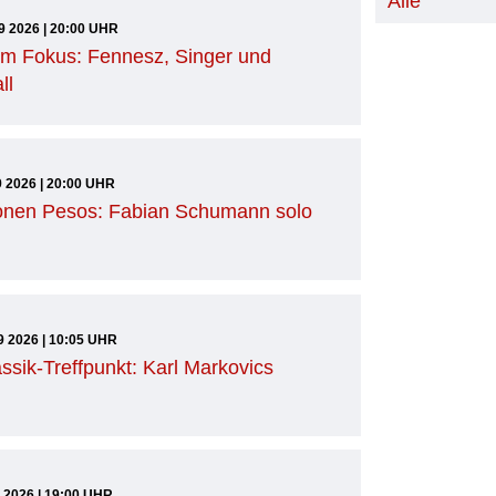
Alle
9 2026 | 20:00 UHR
im Fokus: Fennesz, Singer und
ll
9 2026 | 20:00 UHR
ionen Pesos: Fabian Schumann solo
9 2026 | 10:05 UHR
ssik-Treffpunkt: Karl Markovics
9 2026 | 19:00 UHR