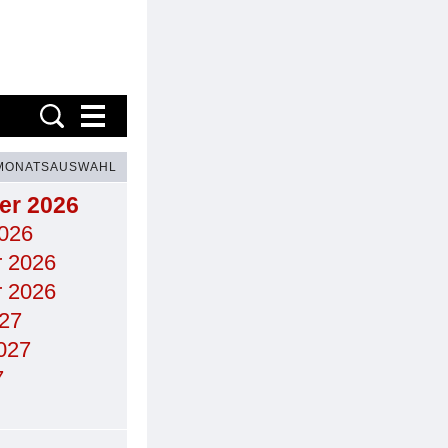
MONATSAUSWAHL
er 2026
026
 2026
 2026
27
027
7