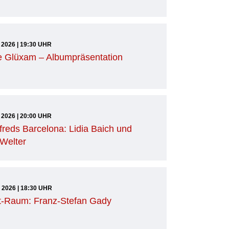
9 2026 | 19:30 UHR
 Glüxam – Albumpräsentation
9 2026 | 20:00 UHR
freds Barcelona: Lidia Baich und
 Welter
9 2026 | 18:30 UHR
t-Raum: Franz-Stefan Gady