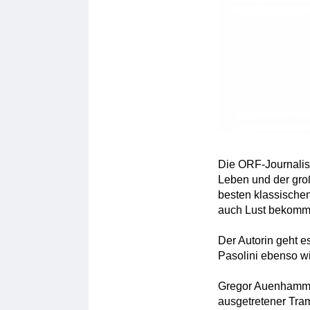
Die ORF-Journalis
Leben und der gro
besten klassischen
auch Lust bekommt,
Der Autorin geht e
Pasolini ebenso w
Gregor Auenhammer
ausgetretener Tram