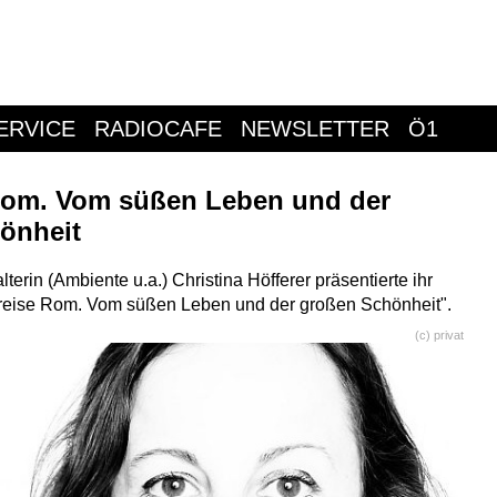
ERVICE
RADIOCAFE
NEWSLETTER
Ö1
Rom. Vom süßen Leben und der
önheit
erin (Ambiente u.a.) Christina Höfferer präsentierte ihr
reise Rom. Vom süßen Leben und der großen Schönheit".
(c) privat