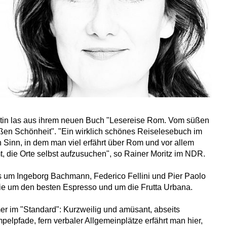
tin las aus ihrem neuen Buch "Lesereise Rom. Vom süßen
ßen Schönheit". "Ein wirklich schönes Reiselesebuch im
 Sinn, in dem man viel erfährt über Rom und vor allem
 die Orte selbst aufzusuchen", so Rainer Moritz im NDR.
s um Ingeborg Bachmann, Federico Fellini und Pier Paolo
ie um den besten Espresso und um die Frutta Urbana.
 im "Standard": Kurzweilig und amüsant, abseits
pelpfade, fern verbaler Allgemeinplätze erfährt man hier,