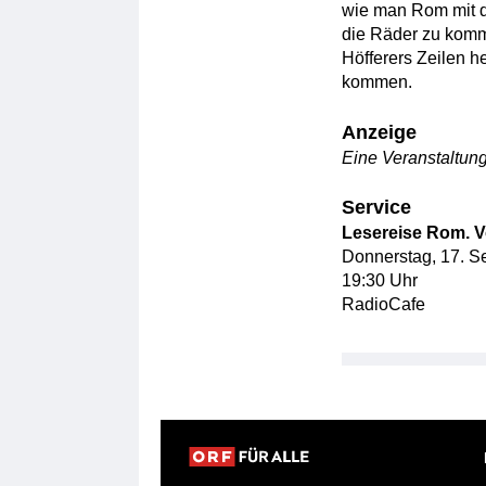
wie man Rom mit d
die Räder zu kom
Höfferers Zeilen h
kommen.
Anzeige
Eine Veranstaltun
Service
Lesereise Rom. 
Donnerstag, 17. 
19:30 Uhr
RadioCafe