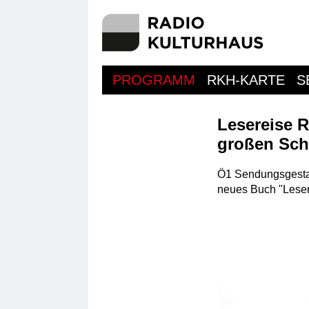
PROGRAMM
RKH-KARTE
S
Lesereise 
großen Sch
Ö1 Sendungsgestalt
neues Buch "Lese