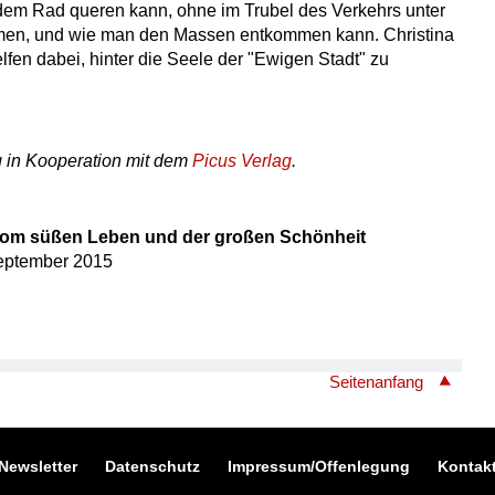
em Rad queren kann, ohne im Trubel des Verkehrs unter
men, und wie man den Massen entkommen kann. Christina
elfen dabei, hinter die Seele der "Ewigen Stadt" zu
g in Kooperation mit dem
Picus Verlag
.
Vom süßen Leben und der großen Schönheit
September 2015
Seitenanfang
Newsletter
Datenschutz
Impressum/Offenlegung
Kontak