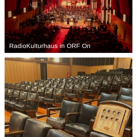
RadioKulturhaus in ORF On