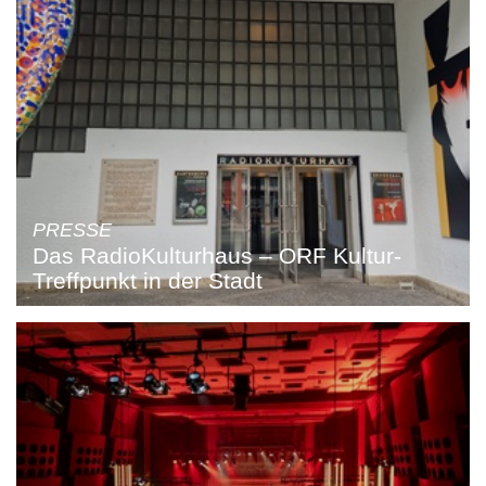
PRESSE
Das RadioKulturhaus – ORF Kultur-
Treffpunkt in der Stadt