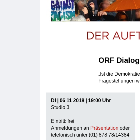
ORF Dialog
„Ist die Demokrati
Fragestellungen we
DI | 06 11 2018 | 19:00 Uhr
Studio 3
Eintritt: frei
Anmeldungen an
Präsentation
oder
telefonisch unter (01) 878 78/14384