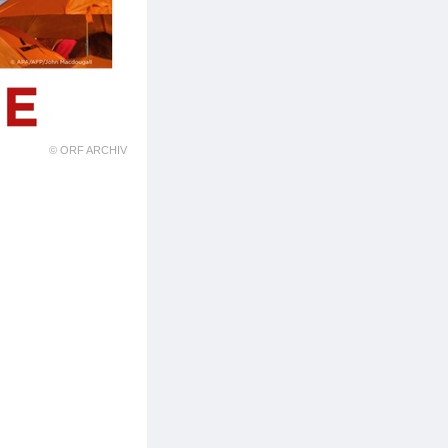
© ORF ARCHIV