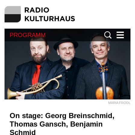
PROGRAMM
MARIA FRODL
On stage: Georg Breinschmid,
Thomas Gansch, Benjamin
Schmid