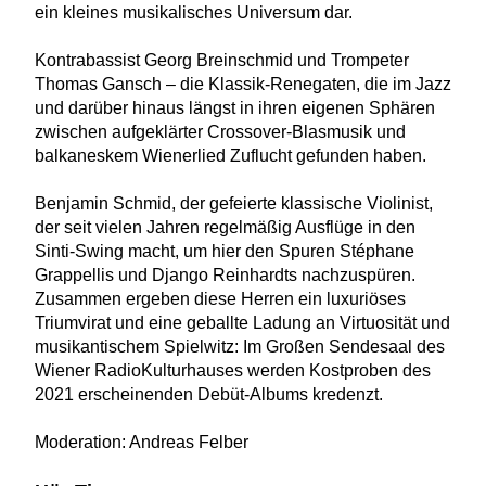
ein kleines musikalisches Universum dar.
Kontrabassist Georg Breinschmid und Trompeter
Thomas Gansch – die Klassik-Renegaten, die im Jazz
und darüber hinaus längst in ihren eigenen Sphären
zwischen aufgeklärter Crossover-Blasmusik und
balkaneskem Wienerlied Zuflucht gefunden haben.
Benjamin Schmid, der gefeierte klassische Violinist,
der seit vielen Jahren regelmäßig Ausflüge in den
Sinti-Swing macht, um hier den Spuren Stéphane
Grappellis und Django Reinhardts nachzuspüren.
Zusammen ergeben diese Herren ein luxuriöses
Triumvirat und eine geballte Ladung an Virtuosität und
musikantischem Spielwitz: Im Großen Sendesaal des
Wiener RadioKulturhauses werden Kostproben des
2021 erscheinenden Debüt-Albums kredenzt.
Moderation: Andreas Felber