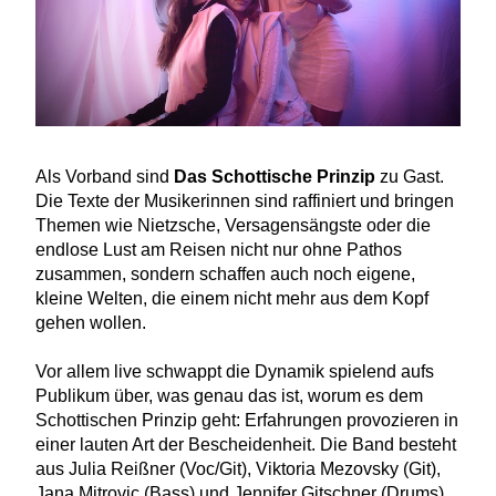
Als Vorband sind
Das Schottische Prinzip
zu Gast.
Die Texte der Musikerinnen sind raffiniert und bringen
Themen wie Nietzsche, Versagensängste oder die
endlose Lust am Reisen nicht nur ohne Pathos
zusammen, sondern schaffen auch noch eigene,
kleine Welten, die einem nicht mehr aus dem Kopf
gehen wollen.
Vor allem live schwappt die Dynamik spielend aufs
Publikum über, was genau das ist, worum es dem
Schottischen Prinzip geht: Erfahrungen provozieren in
einer lauten Art der Bescheidenheit. Die Band besteht
aus Julia Reißner (Voc/Git), Viktoria Mezovsky (Git),
Jana Mitrovic (Bass) und Jennifer Gitschner (Drums).