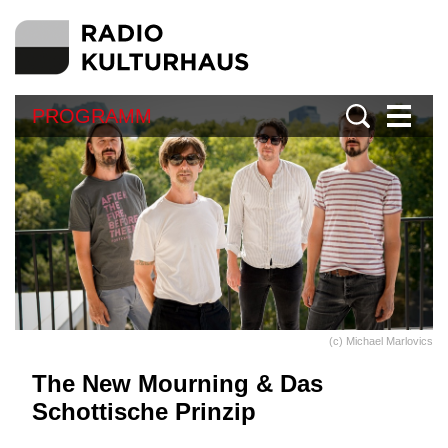
PROGRAMM
(c) Michael Marlovics
The New Mourning & Das
Schottische Prinzip