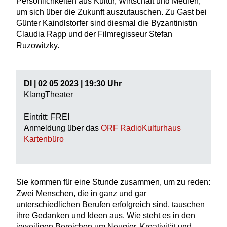
Persönlichkeiten aus Kultur, Wirtschaft und Medien,
um sich über die Zukunft auszutauschen. Zu Gast bei
Günter Kaindlstorfer sind diesmal die Byzantinistin
Claudia Rapp und der Filmregisseur Stefan
Ruzowitzky.
DI | 02 05 2023 | 19:30 Uhr
KlangTheater
Eintritt: FREI
Anmeldung über das
ORF RadioKulturhaus
Kartenbüro
Sie kommen für eine Stunde zusammen, um zu reden:
Zwei Menschen, die in ganz und gar
unterschiedlichen Berufen erfolgreich sind, tauschen
ihre Gedanken und Ideen aus. Wie steht es in den
jeweiligen Bereichen um Neugier, Kreativität und