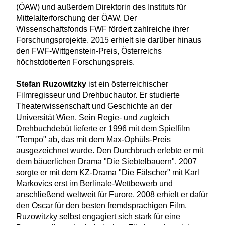
(ÖAW) und außerdem Direktorin des Instituts für
Mittelalterforschung der ÖAW. Der
Wissenschaftsfonds FWF fördert zahlreiche ihrer
Forschungsprojekte. 2015 erhielt sie darüber hinaus
den FWF-Wittgenstein-Preis, Österreichs
höchstdotierten Forschungspreis.
Stefan Ruzowitzky
ist ein österreichischer
Filmregisseur und Drehbuchautor. Er studierte
Theaterwissenschaft und Geschichte an der
Universität Wien. Sein Regie- und zugleich
Drehbuchdebüt lieferte er 1996 mit dem Spielfilm
"Tempo" ab, das mit dem Max-Ophüls-Preis
ausgezeichnet wurde. Den Durchbruch erlebte er mit
dem bäuerlichen Drama "Die Siebtelbauern". 2007
sorgte er mit dem KZ-Drama "Die Fälscher" mit Karl
Markovics erst im Berlinale-Wettbewerb und
anschließend weltweit für Furore. 2008 erhielt er dafür
den Oscar für den besten fremdsprachigen Film.
Ruzowitzky selbst engagiert sich stark für eine